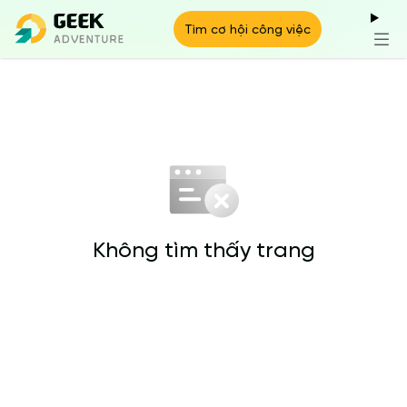
Tìm cơ hội công việc
Không tìm thấy trang