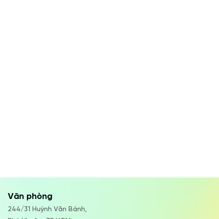
Văn phòng
244/31 Huỳnh Văn Bánh,